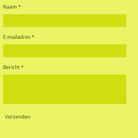
Naam *
E-mailadres *
Bericht *
Verzenden