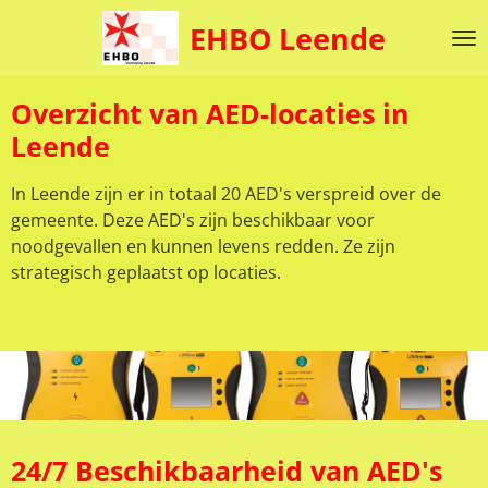
Ga
EHBO Leende
direct
naar
de
Overzicht van AED-locaties in
hoofdinhoud
Leende
In Leende zijn er in totaal 20 AED's verspreid over de
gemeente. Deze AED's zijn beschikbaar voor
noodgevallen en kunnen levens redden. Ze zijn
strategisch geplaatst op locaties.
24/7 Beschikbaarheid van AED's